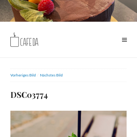
MENÜ
Café DA
Vorheriges Bild
Nächstes Bild
DSC03774