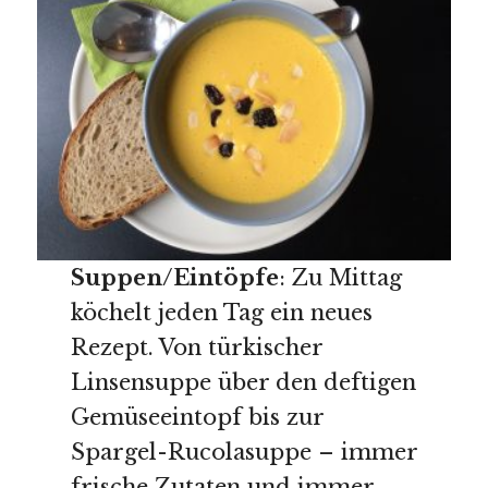
Suppen/Eintöpfe
: Zu Mittag
köchelt jeden Tag ein neues
Rezept. Von türkischer
Linsensuppe über den deftigen
Gemüseeintopf bis zur
Spargel-Rucolasuppe – immer
frische Zutaten und immer