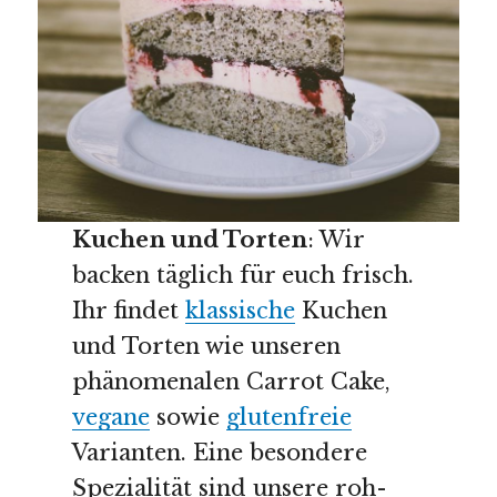
Kuchen und Torten
: Wir
backen täglich für euch frisch.
Ihr findet
klassische
Kuchen
und Torten wie unseren
phänomenalen Carrot Cake,
vegane
sowie
glutenfreie
Varianten. Eine besondere
Spezialität sind unsere roh-