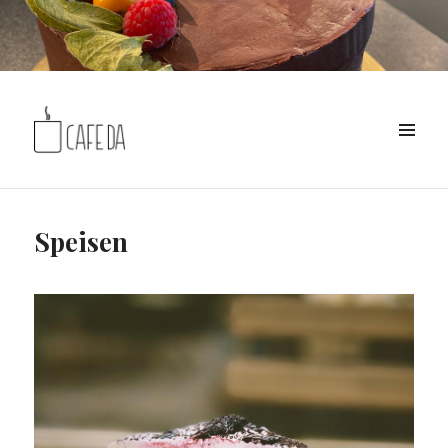
MENÜ
Café DA
Speisen